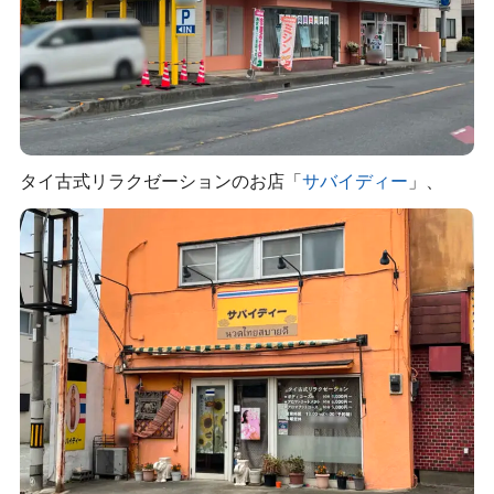
タイ古式リラクゼーションのお店「
サバイディー
」、