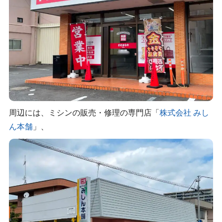
周辺には、ミシンの販売・修理の専門店「
株式会社 みし
ん本舗
」、