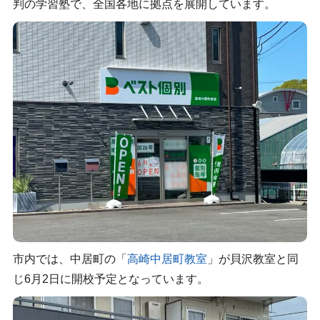
判の学習塾で、全国各地に拠点を展開しています。
市内では、中居町の「
高崎中居町教室
」が貝沢教室と同
じ6月2日に開校予定となっています。