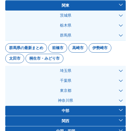
関東
茨城県
栃木県
群馬県
群馬県の最新まとめ
前橋市
高崎市
伊勢崎市
太田市
桐生市・みどり市
埼玉県
千葉県
東京都
神奈川県
中部
関西