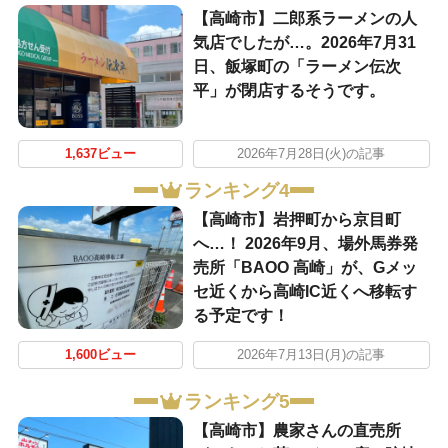
【高崎市】二郎系ラーメンの人
気店でしたが…。2026年7月31
日、飯塚町の「ラーメン伝次
平」が閉店するそうです。
1,637ビュー
2026年7月28日(火)の記事
ランキング4
【高崎市】岩押町から京目町
へ…！ 2026年9月、場外馬券発
売所「BAOO 高崎」が、Gメッ
セ近くから高崎IC近くへ移転す
る予定です！
1,600ビュー
2026年7月13日(月)の記事
ランキング5
【高崎市】農家さんの直売所