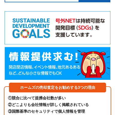
ホームズの売却査定をお勧めする3つの理由
①
競合に比べて提携会社数が多い
②
どこよりも会社情報が詳しく掲載されている
③
国際基準のセキュリティで個人情報を管理