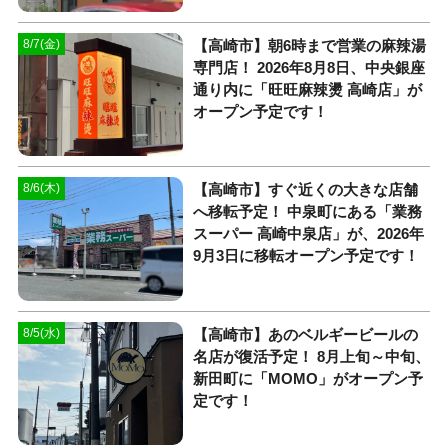
【高崎市】朝6時まで営業の麻辣湯
8/7(金)
専門店！ 2026年8月8日、中央銀座
通り内に「旺旺麻辣燙 高崎店」が
オープン予定です！
【高崎市】すぐ近くの大きな店舗
8/6(木)
へ移転予定！ 中泉町にある「業務
スーパー 高崎中泉店」が、2026年
9月3日に移転オープン予定です！
【高崎市】あのベルギービールの
8/5(水)
名店が復活予定！ 8月上旬～中旬、
新田町に「MOMO」がオープン予
定です！