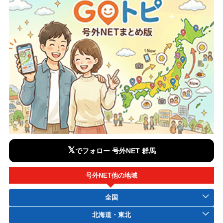
𝕏
でフォロー 号外NET 群馬
号外NET他の地域
全国
北海道・東北